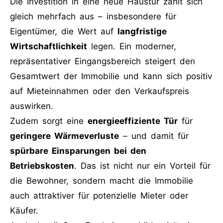
Die Investition in eine neue Haustür zahlt sich
gleich mehrfach aus – insbesondere für
Eigentümer, die Wert auf
langfristige
Wirtschaftlichkeit
legen. Ein moderner,
repräsentativer Eingangsbereich steigert den
Gesamtwert der Immobilie und kann sich positiv
auf Mieteinnahmen oder den Verkaufspreis
auswirken.
Zudem sorgt eine
energieeffiziente Tür
für
geringere Wärmeverluste
– und damit für
spürbare Einsparungen bei den
Betriebskosten
. Das ist nicht nur ein Vorteil für
die Bewohner, sondern macht die Immobilie
auch attraktiver für potenzielle Mieter oder
Käufer.