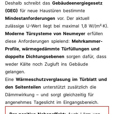
Deshalb schreibt das
Gebäudeenergiegesetz
(GEG)
für neue Haustüren bestimmte
Mindestanforderungen
vor. Der aktuell
zulässige U-Wert liegt bei maximal 1,8 W/(m²·K).
Moderne Türsysteme von Neumeyer
erfüllen
diese Anforderungen spielend:
Mehrkammer-
Profile, wärmegedämmte Türfüllungen und
doppelte Dichtungsebenen
sorgen dafür, dass
weder Kälte noch Zugluft ins Gebäude
gelangen.
Eine
Wärmeschutzverglasung im Türblatt und
den Seitenteilen
unterstützt zusätzlich die
Dämmwirkung – und sorgt gleichzeitig für
angenehmes Tageslicht im Eingangsbereich.