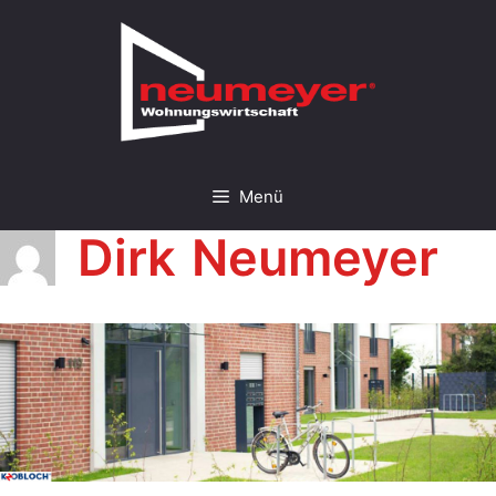
Menü
Dirk Neumeyer