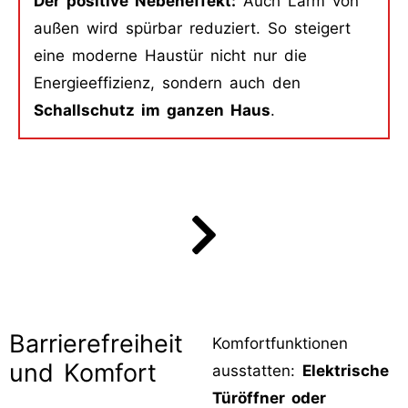
Der positive Nebeneffekt:
Auch Lärm von
außen wird spürbar reduziert. So steigert
eine moderne Haustür nicht nur die
Energieeffizienz, sondern auch den
Schallschutz im ganzen Haus
.
Barrierefreiheit
Komfortfunktionen
und Komfort
ausstatten:
Elektrische
Türöffner oder